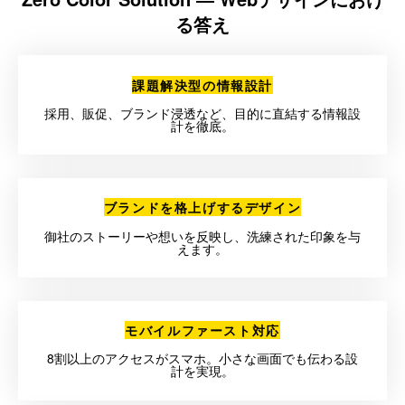
る答え
課題解決型の情報設計
採用、販促、ブランド浸透など、目的に直結する情報設
計を徹底。
ブランドを格上げするデザイン
御社のストーリーや想いを反映し、洗練された印象を与
えます。
モバイルファースト対応
8割以上のアクセスがスマホ。小さな画面でも伝わる設
計を実現。