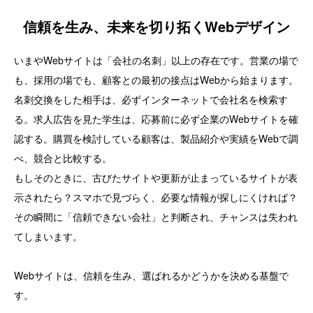
信頼を生み、未来を切り拓く
Web
デザイン
いまやWebサイトは「会社の名刺」以上の存在です。営業の場で
も、採用の場でも、顧客との最初の接点はWebから始まります。
名刺交換をした相手は、必ずインターネットで会社名を検索す
る。求人広告を見た学生は、応募前に必ず企業のWebサイトを確
認する。購買を検討している顧客は、製品紹介や実績をWebで調
べ、競合と比較する。
もしそのときに、古びたサイトや更新が止まっているサイトが表
示されたら？スマホで見づらく、必要な情報が探しにくければ？
その瞬間に「信頼できない会社」と判断され、チャンスは失われ
てしまいます。
Webサイトは、信頼を生み、選ばれるかどうかを決める基盤で
す。